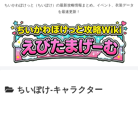
ちいかわぽけっと（ちいぽけ）の最新攻略情報まとめ。イベント、衣装データ
を最速更新！
ちいぽけ-キャラクター