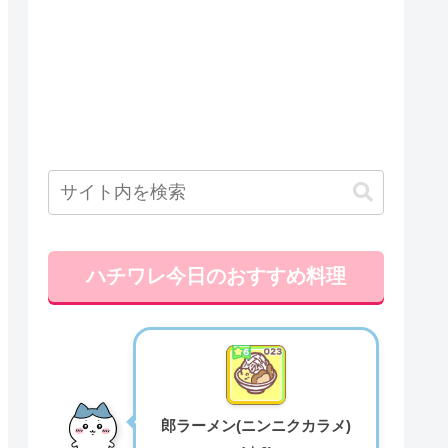
ハチワレ今日のおすすめ料理
郎ラーメン(ニンニクカラメ)