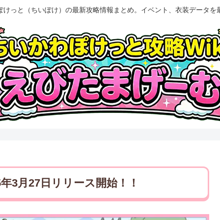
ぽけっと（ちいぽけ）の最新攻略情報まとめ。イベント、衣装データを
5年3月27日リリース開始！！