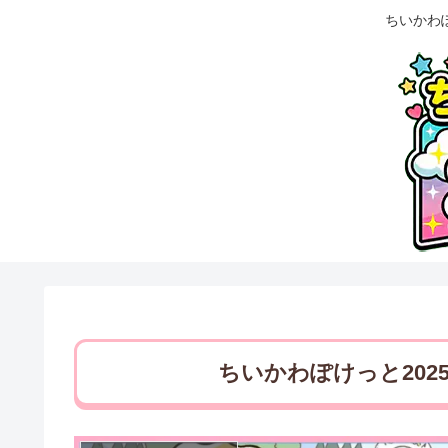
ちいかわ
ちいかわぽけっと202