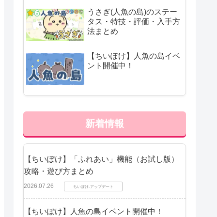
うさぎ(人魚の島)のステー
タス・特技・評価・入手方
法まとめ
【ちいぽけ】人魚の島イベ
ント開催中！
新着情報
【ちいぽけ】「ふれあい」機能（お試し版）
攻略・遊び方まとめ
2026.07.26
ちいぽけ-アップデート
【ちいぽけ】人魚の島イベント開催中！