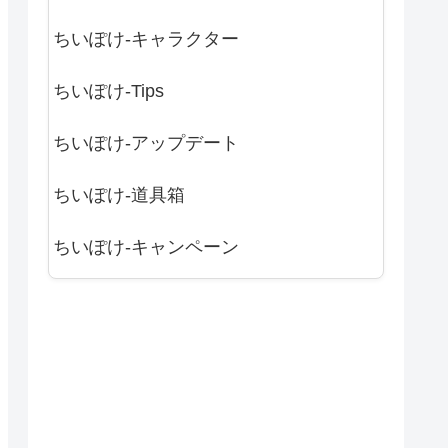
ちいぽけ-キャラクター
ちいぽけ-Tips
ちいぽけ-アップデート
ちいぽけ-道具箱
ちいぽけ-キャンペーン