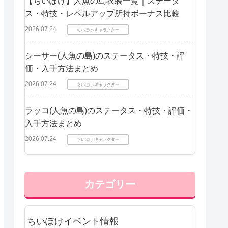
【ちいぽけ】人魚の島衣装一覧｜ステータ
ス・特技・レベルアップ所持ボーナス比較
2026.07.24
ちいぽけ-キャラクター
シーサー(人魚の島)のステータス・特技・評
価・入手方法まとめ
2026.07.24
ちいぽけ-キャラクター
ラッコ(人魚の島)のステータス・特技・評価・
入手方法まとめ
2026.07.24
ちいぽけ-キャラクター
カテゴリー
ちいぽけイベント情報