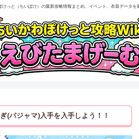
ぽけっと（ちいぽけ）の最新攻略情報まとめ。イベント、衣装データを
ぎ(パジャマ)入手を入手しよう！！