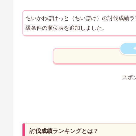
ちいかわぽけっと（ちいぽけ）の討伐成績ラ
級条件の順位表を追加しました。
スポ
討伐成績ランキングとは？