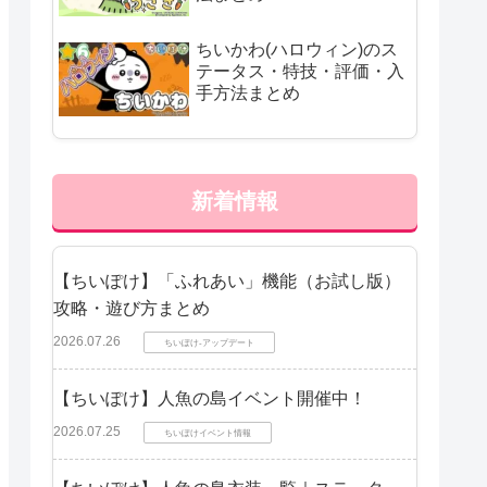
ちいかわ(ハロウィン)のス
テータス・特技・評価・入
手方法まとめ
新着情報
【ちいぽけ】「ふれあい」機能（お試し版）
攻略・遊び方まとめ
2026.07.26
ちいぽけ-アップデート
【ちいぽけ】人魚の島イベント開催中！
2026.07.25
ちいぽけイベント情報