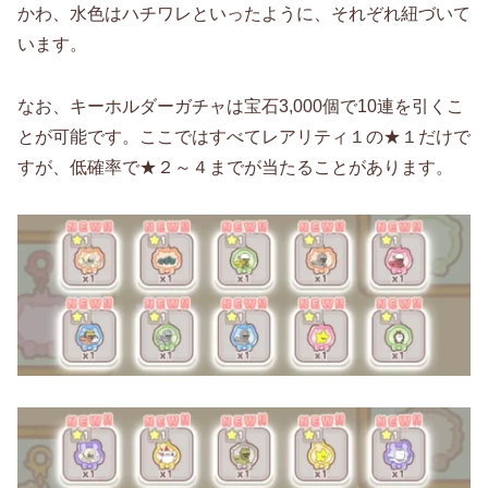
かわ、水色はハチワレといったように、それぞれ紐づいて
います。
なお、キーホルダーガチャは宝石3,000個で10連を引くこ
とが可能です。ここではすべてレアリティ１の★１だけで
すが、低確率で★２～４までが当たることがあります。