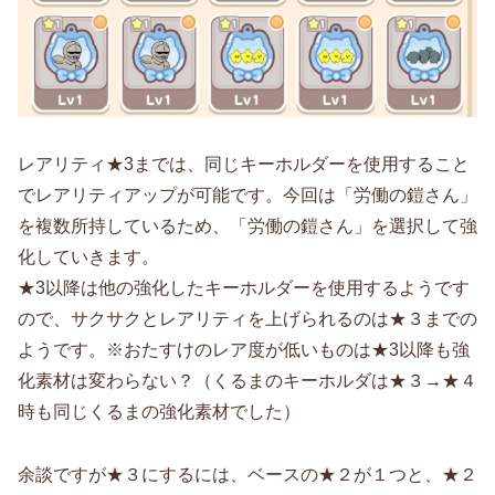
レアリティ★3までは、同じキーホルダーを使用すること
でレアリティアップが可能です。今回は「労働の鎧さん」
を複数所持しているため、「労働の鎧さん」を選択して強
化していきます。
★3以降は他の強化したキーホルダーを使用するようです
ので、サクサクとレアリティを上げられるのは★３までの
ようです。※おたすけのレア度が低いものは★3以降も強
化素材は変わらない？（くるまのキーホルダは★３→★４
時も同じくるまの強化素材でした）
余談ですが★３にするには、ベースの★２が１つと、★２