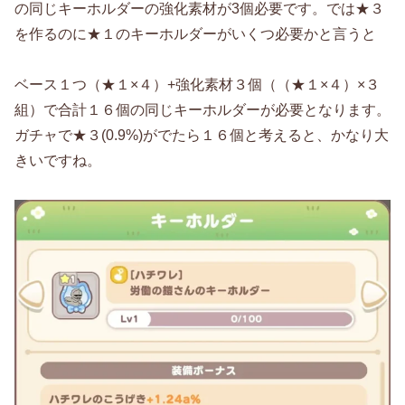
の同じキーホルダーの強化素材が3個必要です。では★３
を作るのに★１のキーホルダーがいくつ必要かと言うと
ベース１つ（★１×４）+強化素材３個（（★１×４）×３
組）で合計１６個の同じキーホルダーが必要となります。
ガチャで★３(0.9%)がでたら１６個と考えると、かなり大
きいですね。