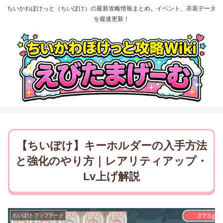
ちいかわぽけっと（ちいぽけ）の最新攻略情報まとめ。イベント、衣装データ
を最速更新！
【ちいぽけ】キーホルダーの入手方法
と強化のやり方｜レアリティアップ・
Lv上げ解説
ちいぽけ-アップデート