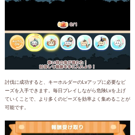
討伐に成功すると、キーホルダーのLvアップに必要なビ
ーズを入手できます。毎日プレイしながら危険Lvを上げ
ていくことで、より多くのビーズを効率よく集めることが
可能です。