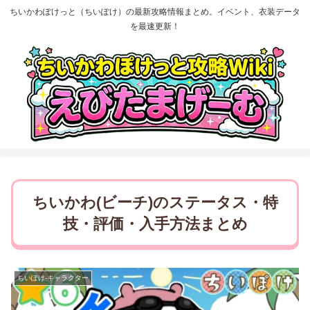
ちいかわぽけっと（ちいぽけ）の最新攻略情報まとめ。イベント、衣装データ
を最速更新！
ちいかわ(ビーチ)のステータス・特
技・評価・入手方法まとめ
ちいぽけ-キャラクター