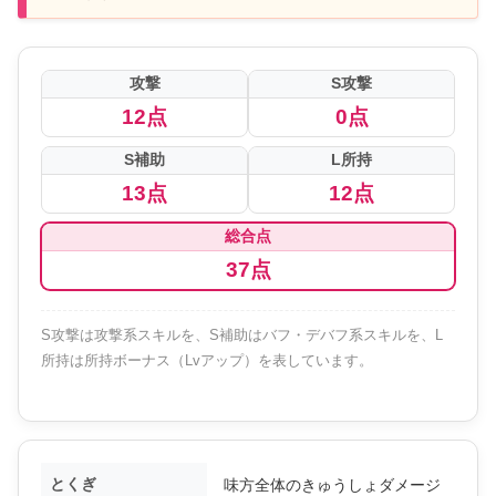
攻撃
S攻撃
12点
0点
S補助
L所持
13点
12点
総合点
37点
S攻撃は攻撃系スキルを、S補助はバフ・デバフ系スキルを、L
所持は所持ボーナス（Lvアップ）を表しています。
とくぎ
味方全体のきゅうしょダメージ