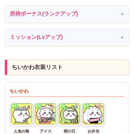
所持ボーナス(ランクアップ)
ミッション(Lvアップ)
ちいかわ衣装リスト
ちいかわ
人魚の島
アイス
雨の日
お弁当