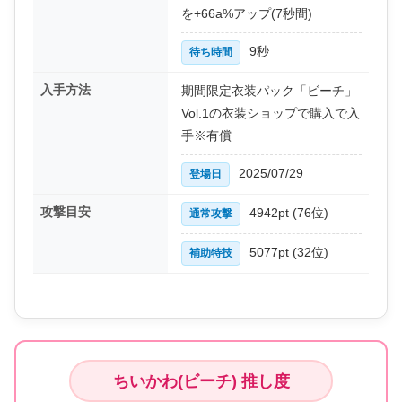
を+66a%アップ(7秒間)
9秒
待ち時間
入手方法
期間限定衣装パック「ビーチ」
Vol.1の衣装ショップで購入で入
手※有償
2025/07/29
登場日
攻撃目安
4942pt (76位)
通常攻撃
5077pt (32位)
補助特技
ちいかわ(ビーチ) 推し度