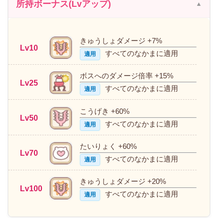
所持ボーナス(Lvアップ)
きゅうしょダメージ +7%
Lv10
すべてのなかまに適用
適用
ボスへのダメージ倍率 +15%
Lv25
すべてのなかまに適用
適用
こうげき +60%
Lv50
すべてのなかまに適用
適用
たいりょく +60%
Lv70
すべてのなかまに適用
適用
きゅうしょダメージ +20%
Lv100
すべてのなかまに適用
適用