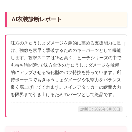
AI衣装診断レポート
味方のきゅうしょダメージを劇的に高める支援能力に長
け、強敵を素早く撃破するためのキーパーツとして機能
します。攻撃スコアは15と高く、ビーチシリーズの中で
も待ち時間9秒で味方全体のきゅうしょダメージを飛躍
的にアップさせる特化型のバフ特技を持っています。所
持ボーナスでもきゅうしょダメージや攻撃力をバランス
良く底上げしてくれます。メインアタッカーの瞬間火力
を限界まで引き上げるためのパーツとして絶品です。
診断日: 2026年5月30日