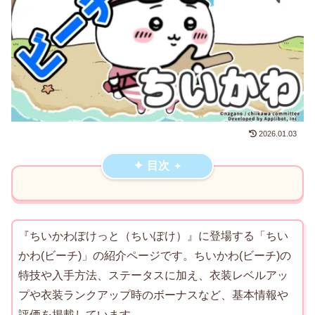
2026.01.03
目次
『ちいかわぽけっと（ちいぽけ）』に登場する「ちい
かわ(ビーチ)」の紹介ページです。ちいかわ(ビーチ)の
特技や入手方法、ステータスに加え、衣装レベルアッ
プや衣装ランクアップ時のボーナスなど、基本情報や
評価を掲載しています。