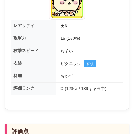
レアリティ
★6
攻撃力
15 (150%)
攻撃スピード
おそい
衣装
ピクニック
有償
料理
おかず
評価ランク
D
(123位 / 139キャラ中)
評価点