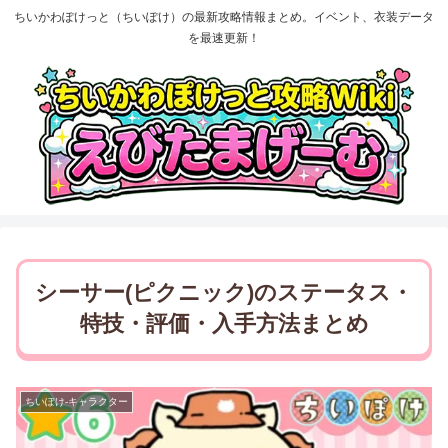
ちいかわぽけっと（ちいぽけ）の最新攻略情報まとめ。イベント、衣装データ
を最速更新！
シーサー(ピクニック)のステータス・
特技・評価・入手方法まとめ
ちいぽけ-キャラクター