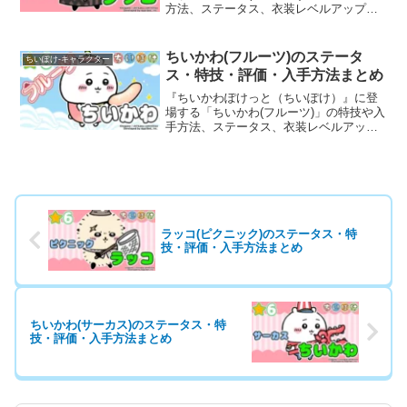
方法、ステータス、衣装レベルアップ・
ランクアップ時のボーナスなど、育成に
役立つ基本情報と評価を詳しく掲載して
います。
ちいかわ(フルーツ)のステータ
ちいぽけ-キャラクター
ス・特技・評価・入手方法まとめ
『ちいかわぽけっと（ちいぽけ）』に登
場する「ちいかわ(フルーツ)」の特技や入
手方法、ステータス、衣装レベルアッ
プ・ランクアップ時のボーナスなど、育
成に役立つ基本情報と評価を詳しく掲載
しています。
ラッコ(ピクニック)のステータス・特
技・評価・入手方法まとめ
ちいかわ(サーカス)のステータス・特
技・評価・入手方法まとめ