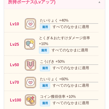
所持ボーナス(Lvアップ)
たいりょく +40%
Lv10
すべてのなかまに適用
適用
とくぎ＆おたすけダメージ倍率
+10%
Lv25
すべてのなかまに適用
適用
こうげき +50%
Lv50
すべてのなかまに適用
適用
たいりょく +60%
Lv70
すべてのなかまに適用
適用
コイン獲得倍率 +10%
Lv100
すべてのなかまに適用
適用