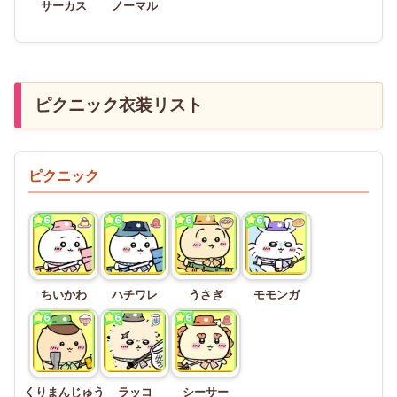
サーカス
ノーマル
ピクニック衣装リスト
ピクニック
ちいかわ
ハチワレ
うさぎ
モモンガ
くりまんじゅう
ラッコ
シーサー