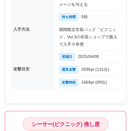
メージを与える
5秒
待ち時間
入手方法
期間限定衣装パック「ピクニッ
ク」Vol.3の衣装ショップで購入
で入手※有償
2025/04/08
登場日
攻撃目安
2595pt (131位)
通常攻撃
1668pt (89位)
攻撃特技
シーサー(ピクニック) 推し度