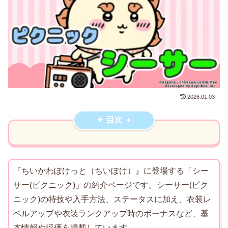
2026.01.03
目次
『ちいかわぽけっと（ちいぽけ）』に登場する「シー
サー(ピクニック)」の紹介ページです。シーサー(ピク
ニック)の特技や入手方法、ステータスに加え、衣装レ
ベルアップや衣装ランクアップ時のボーナスなど、基
本情報や評価を掲載しています。