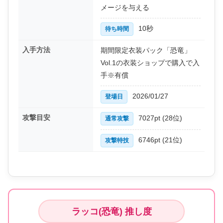
メージを与える
10秒
待ち時間
入手方法
期間限定衣装パック「恐竜」
Vol.1の衣装ショップで購入で入
手※有償
2026/01/27
登場日
攻撃目安
7027pt (28位)
通常攻撃
6746pt (21位)
攻撃特技
ラッコ(恐竜) 推し度