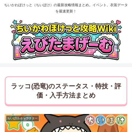
ちいかわぽけっと（ちいぽけ）の最新攻略情報まとめ。イベント、衣装データ
を最速更新！
ラッコ(恐竜)のステータス・特技・評
価・入手方法まとめ
ちいぽけ-キャラクター