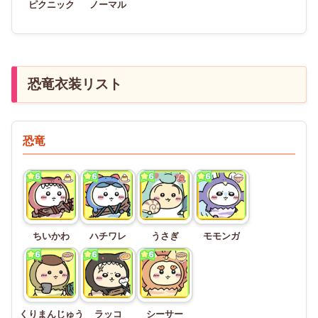
ピクニック
ノーマル
恐竜衣装リスト
恐竜
ちいかわ
ハチワレ
うさぎ
モモンガ
くりまんじゅう
ラッコ
シーサー