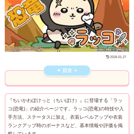
2026.01.27
目次
『ちいかわぽけっと（ちいぽけ）』に登場する「ラッ
コ(恐竜)」の紹介ページです。ラッコ(恐竜)の特技や入
手方法、ステータスに加え、衣装レベルアップや衣装
ランクアップ時のボーナスなど、基本情報や評価を掲
載しています。