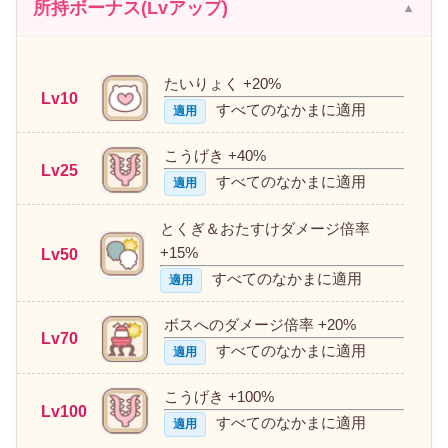
所持ボーナス(Lvアップ)
たいりょく +20%
Lv10
すべてのなかまに適用
適用
こうげき +40%
Lv25
すべてのなかまに適用
適用
とくぎ＆おたすけダメージ倍率
+15%
Lv50
すべてのなかまに適用
適用
ボスへのダメージ倍率 +20%
Lv70
すべてのなかまに適用
適用
こうげき +100%
Lv100
すべてのなかまに適用
適用