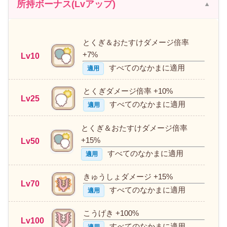
所持ボーナス(Lvアップ)
とくぎ＆おたすけダメージ倍率
+7%
Lv10
すべてのなかまに適用
適用
とくぎダメージ倍率 +10%
Lv25
すべてのなかまに適用
適用
とくぎ＆おたすけダメージ倍率
+15%
Lv50
すべてのなかまに適用
適用
きゅうしょダメージ +15%
Lv70
すべてのなかまに適用
適用
こうげき +100%
Lv100
すべてのなかまに適用