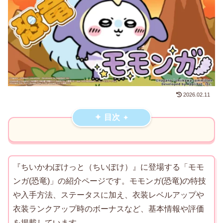
2026.02.11
目次
『ちいかわぽけっと（ちいぽけ）』に登場する「モモ
ンガ(恐竜)」の紹介ページです。モモンガ(恐竜)の特技
や入手方法、ステータスに加え、衣装レベルアップや
衣装ランクアップ時のボーナスなど、基本情報や評価
を掲載しています。