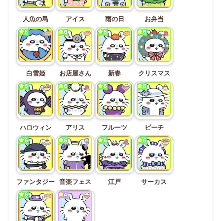
人魚の島
アイス
雨の日
お弁当
白雪姫
お店屋さん
新春
クリスマス
ハロウィン
アリス
フルーツ
ビーチ
ファンタジー
音楽フェス
江戸
サーカス