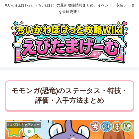
ちいかわぽけっと（ちいぽけ）の最新攻略情報まとめ。イベント、衣装データ
を最速更新！
モモンガ(恐竜)のステータス・特技・
評価・入手方法まとめ
ちいぽけ-キャラクター