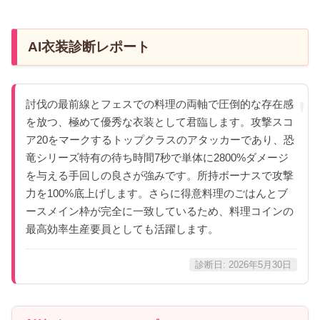
AI衣装診断レポート
討伐の最前線とフェスでの料理の両軸で圧倒的な存在感
を放つ、極めて優秀な衣装として君臨します。攻撃スコ
ア20をマークするトップクラスのアタッカーであり、恐
竜シリーズ特有の待ち時間7秒で単体に2800%ダメージ
を与える手回しの良さが強みです。所持ボーナスで攻撃
力を100%底上げします。さらに得意料理のごはんとブ
ースメイン枠が完全に一致しているため、料理コインの
最高効率生産要員としても活躍します。
診断日: 2026年5月30日