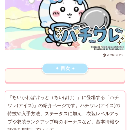
2026.06.26
目次
『ちいかわぽけっと（ちいぽけ）』に登場する「ハチ
ワレ(アイス)」の紹介ページです。ハチワレ(アイス)の
特技や入手方法、ステータスに加え、衣装レベルアッ
プや衣装ランクアップ時のボーナスなど、基本情報や
評価を掲載しています。