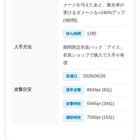
メージを与えたあと、敵全体が
受けるダメージを+240%アップ
(9秒間)
12秒
待ち時間
入手方法
期間限定衣装パック「アイス」
衣装ショップで購入で入手※有
償
2026/06/26
登場日
攻撃目安
8649pt (8位)
通常攻撃
5946pt (34位)
攻撃特技
7500pt (15位)
補助特技