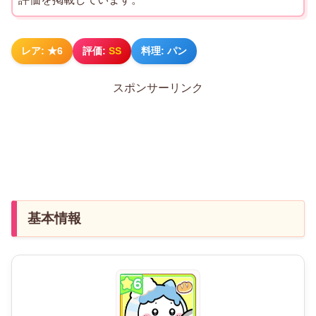
レア: ★6
評価:
SS
料理: パン
スポンサーリンク
基本情報