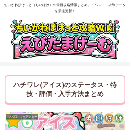
ちいかわぽけっと（ちいぽけ）の最新攻略情報まとめ。イベント、衣装データ
を最速更新！
ハチワレ(アイス)のステータス・特
技・評価・入手方法まとめ
ちいぽけ-キャラクター