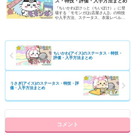
ス・特技・評価・入手方法まとめ
『ちいかわぽけっと（ちいぽけ）』に登
場する「モモンガ(お店屋さん))」の特技
や入手方法、ステータス、衣装レベルア
ップ・ランクアップ時のボーナスなど、
育成に役立つ基本情報と評価を詳しく掲
載しています。
ちいかわ(アイス)のステータス・特技・
評価・入手方法まとめ
うさぎ(アイス)のステータス・特技・評
価・入手方法まとめ
コメント