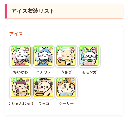
アイス衣装リスト
アイス
ちいかわ
ハチワレ
うさぎ
モモンガ
くりまんじゅう
ラッコ
シーサー