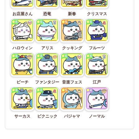
お店屋さん
恐竜
新春
クリスマス
ハロウィン
アリス
クッキング
フルーツ
ビーチ
ファンタジー
音楽フェス
江戸
サーカス
ピクニック
パジャマ
ノーマル