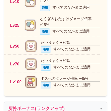
+12%
Lv10
すべてのなかまに適用
適用
とくぎ＆おたすけダメージ倍率
+15%
Lv25
すべてのなかまに適用
適用
たいりょく +90%
Lv50
すべてのなかまに適用
適用
たいりょく +90%
Lv70
すべてのなかまに適用
適用
ボスへのダメージ倍率 +45%
Lv100
すべてのなかまに適用
適用
所持ボーナス(ランクアップ)