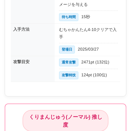
メージを与える
15秒
待ち時間
入手方法
むちゃかんたん4-10クリアで入
手
2025/03/27
登場日
攻撃目安
2471pt (132位)
通常攻撃
124pt (100位)
攻撃特技
くりまんじゅう(ノーマル) 推し
度