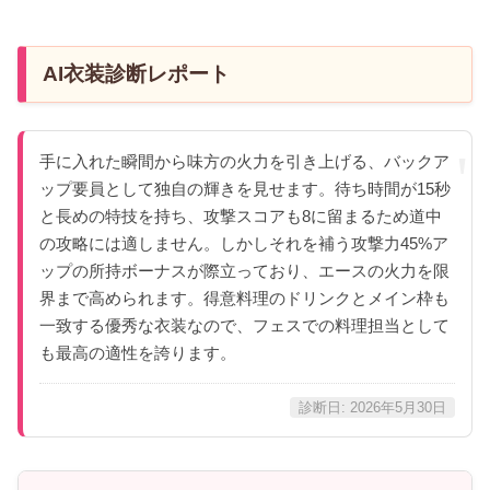
AI衣装診断レポート
手に入れた瞬間から味方の火力を引き上げる、バックア
ップ要員として独自の輝きを見せます。待ち時間が15秒
と長めの特技を持ち、攻撃スコアも8に留まるため道中
の攻略には適しません。しかしそれを補う攻撃力45%ア
ップの所持ボーナスが際立っており、エースの火力を限
界まで高められます。得意料理のドリンクとメイン枠も
一致する優秀な衣装なので、フェスでの料理担当として
も最高の適性を誇ります。
診断日: 2026年5月30日