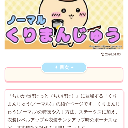
2026.01.03
目次
『ちいかわぽけっと（ちいぽけ）』に登場する「くり
まんじゅう(ノーマル)」の紹介ページです。くりまんじ
ゅう(ノーマル)の特技や入手方法、ステータスに加え、
衣装レベルアップや衣装ランクアップ時のボーナスな
ど、基本情報や評価を掲載しています。