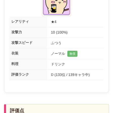
レアリティ
★4
攻撃力
10 (100%)
攻撃スピード
ふつう
衣装
ノーマル
無償
料理
ドリンク
評価ランク
D
(133位 / 139キャラ中)
評価点