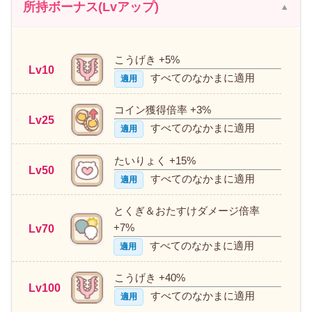
所持ボーナス(Lvアップ)
こうげき +5%
Lv10
すべてのなかまに適用
適用
コイン獲得倍率 +3%
Lv25
すべてのなかまに適用
適用
たいりょく +15%
Lv50
すべてのなかまに適用
適用
とくぎ＆おたすけダメージ倍率
+7%
Lv70
すべてのなかまに適用
適用
こうげき +40%
Lv100
すべてのなかまに適用
適用