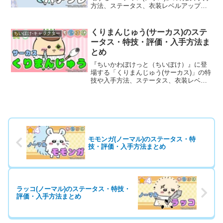
方法、ステータス、衣装レベルアップ・
ランクアップ時のボーナスなど、育成に
役立つ基本情報と評価を詳しく掲載して
います。
くりまんじゅう(サーカス)のステ
ちいぽけ-キャラクター
ータス・特技・評価・入手方法ま
とめ
『ちいかわぽけっと（ちいぽけ）』に登
場する「くりまんじゅう(サーカス)」の特
技や入手方法、ステータス、衣装レベル
アップ・ランクアップ時のボーナスな
ど、育成に役立つ基本情報と評価を詳し
く掲載しています。
モモンガ(ノーマル)のステータス・特
技・評価・入手方法まとめ
ラッコ(ノーマル)のステータス・特技・
評価・入手方法まとめ