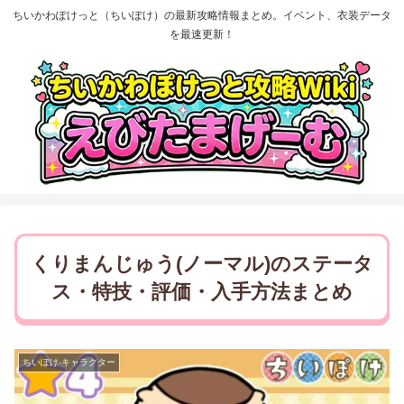
ちいかわぽけっと（ちいぽけ）の最新攻略情報まとめ。イベント、衣装データ
を最速更新！
くりまんじゅう(ノーマル)のステータ
ス・特技・評価・入手方法まとめ
ちいぽけ-キャラクター