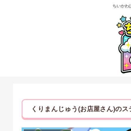
ちいかわ
くりまんじゅう(お店屋さん)の