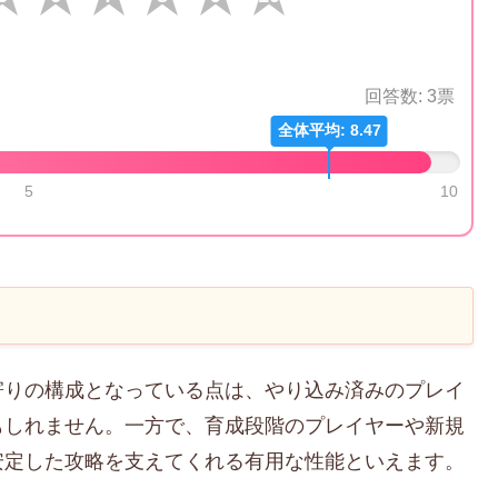
回答数:
3
票
全体平均: 8.47
5
10
寄りの構成となっている点は、やり込み済みのプレイ
もしれません。一方で、育成段階のプレイヤーや新規
安定した攻略を支えてくれる有用な性能といえます。