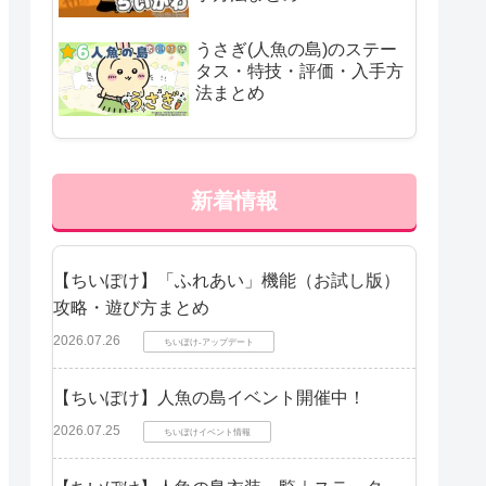
うさぎ(人魚の島)のステー
タス・特技・評価・入手方
法まとめ
新着情報
【ちいぽけ】「ふれあい」機能（お試し版）
攻略・遊び方まとめ
2026.07.26
ちいぽけ-アップデート
【ちいぽけ】人魚の島イベント開催中！
2026.07.25
ちいぽけイベント情報