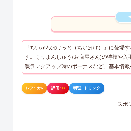
『ちいかわぽけっと（ちいぽけ）』に登場す
す。くりまんじゅう(お店屋さん)の特技や
装ランクアップ時のボーナスなど、基本情報
レア: ★6
評価:
B
料理: ドリンク
スポ