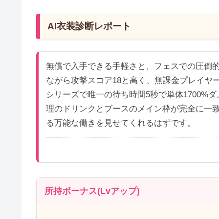
AI衣装診断レポート
無償で入手できる手軽さと、フェスでの圧倒
ながら攻撃スコア18と高く、無課金プレイヤ
シリーズで唯一の待ち時間5秒で単体1700
理のドリンクとブースのメイン枠が完全に一
る万能な働きを見せてくれるはずです。
所持ボーナス(Lvアップ)