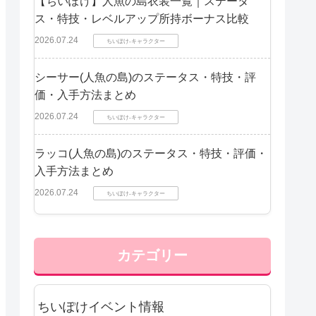
【ちいぽけ】人魚の島衣装一覧｜ステータ
ス・特技・レベルアップ所持ボーナス比較
2026.07.24
ちいぽけ-キャラクター
シーサー(人魚の島)のステータス・特技・評
価・入手方法まとめ
2026.07.24
ちいぽけ-キャラクター
ラッコ(人魚の島)のステータス・特技・評価・
入手方法まとめ
2026.07.24
ちいぽけ-キャラクター
カテゴリー
ちいぽけイベント情報