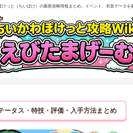
ぽけっと（ちいぽけ）の最新攻略情報まとめ。イベント、衣装データを
ステータス・特技・評価・入手方法まとめ