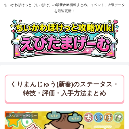
ちいかわぽけっと（ちいぽけ）の最新攻略情報まとめ。イベント、衣装データ
を最速更新！
くりまんじゅう(新春)のステータス・
特技・評価・入手方法まとめ
ちいぽけ-キャラクター