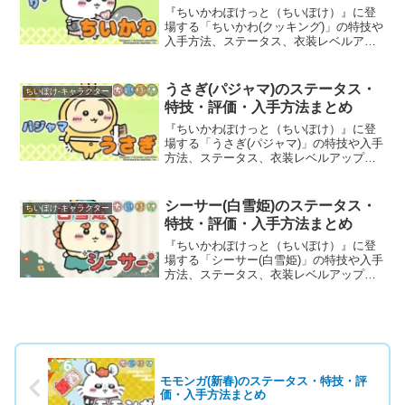
『ちいかわぽけっと（ちいぽけ）』に登
場する「ちいかわ(クッキング)」の特技や
入手方法、ステータス、衣装レベルアッ
プ・ランクアップ時のボーナスなど、育
成に役立つ基本情報と評価を詳しく掲載
しています。
うさぎ(パジャマ)のステータス・
ちいぽけ-キャラクター
特技・評価・入手方法まとめ
『ちいかわぽけっと（ちいぽけ）』に登
場する「うさぎ(パジャマ)」の特技や入手
方法、ステータス、衣装レベルアップ・
ランクアップ時のボーナスなど、育成に
役立つ基本情報と評価を詳しく掲載して
います。
シーサー(白雪姫)のステータス・
ちいぽけ-キャラクター
特技・評価・入手方法まとめ
『ちいかわぽけっと（ちいぽけ）』に登
場する「シーサー(白雪姫)」の特技や入手
方法、ステータス、衣装レベルアップ・
ランクアップ時のボーナスなど、育成に
役立つ基本情報と評価を詳しく掲載して
います。
モモンガ(新春)のステータス・特技・評
価・入手方法まとめ