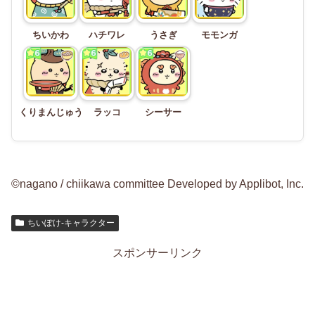
ちいかわ
ハチワレ
うさぎ
モモンガ
くりまんじゅう
ラッコ
シーサー
©nagano / chiikawa committee Developed by Applibot, Inc.
ちいぽけ-キャラクター
スポンサーリンク