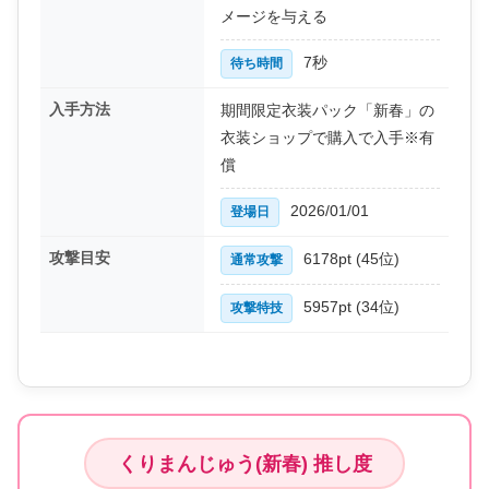
メージを与える
7秒
待ち時間
入手方法
期間限定衣装パック「新春」の
衣装ショップで購入で入手※有
償
2026/01/01
登場日
攻撃目安
6178pt (45位)
通常攻撃
5957pt (34位)
攻撃特技
くりまんじゅう(新春) 推し度