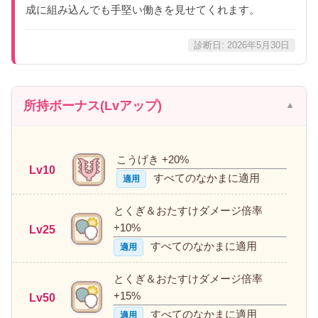
成に組み込んでも手堅い働きを見せてくれます。
診断日: 2026年5月30日
所持ボーナス(Lvアップ)
こうげき +20%
Lv10
すべてのなかまに適用
適用
とくぎ＆おたすけダメージ倍率
+10%
Lv25
すべてのなかまに適用
適用
とくぎ＆おたすけダメージ倍率
+15%
Lv50
すべてのなかまに適用
適用