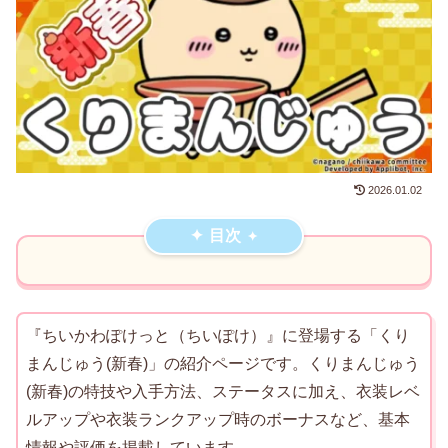
2026.01.02
目次
『ちいかわぽけっと（ちいぽけ）』に登場する「くり
まんじゅう(新春)」の紹介ページです。くりまんじゅう
(新春)の特技や入手方法、ステータスに加え、衣装レベ
ルアップや衣装ランクアップ時のボーナスなど、基本
情報や評価を掲載しています。