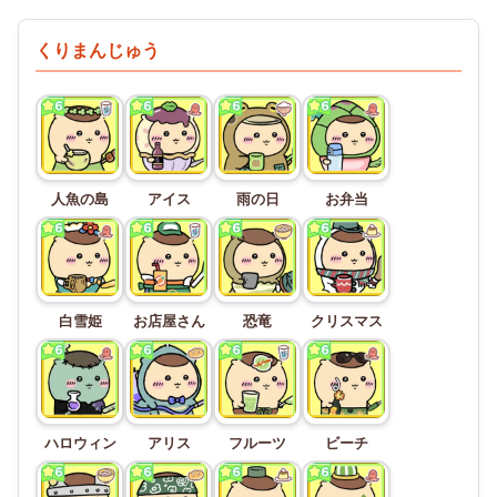
くりまんじゅう
人魚の島
アイス
雨の日
お弁当
白雪姫
お店屋さん
恐竜
クリスマス
ハロウィン
アリス
フルーツ
ビーチ