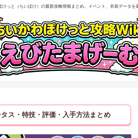
ぽけっと（ちいぽけ）の最新攻略情報まとめ。イベント、衣装データを
ータス・特技・評価・入手方法まとめ