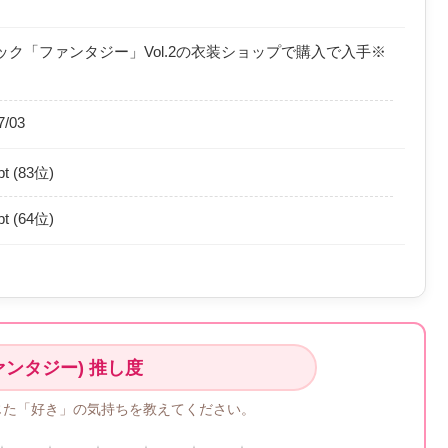
ク「ファンタジー」Vol.2の衣装ショップで購入で入手※
7/03
pt (83位)
pt (64位)
ァンタジー) 推し度
じた「好き」の気持ちを教えてください。