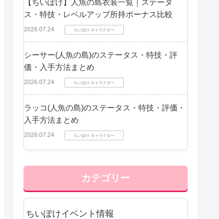
【ちいぽけ】人魚の島衣装一覧｜ステータ
ス・特技・レベルアップ所持ボーナス比較
2026.07.24
ちいぽけ-キャラクター
シーサー(人魚の島)のステータス・特技・評
価・入手方法まとめ
2026.07.24
ちいぽけ-キャラクター
ラッコ(人魚の島)のステータス・特技・評価・
入手方法まとめ
2026.07.24
ちいぽけ-キャラクター
カテゴリー
ちいぽけイベント情報