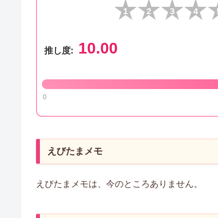
1
2
3
4
10.00
推し度:
0
えびたまメモ
えびたまメモは、今のところありません。