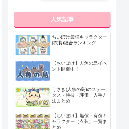
人気記事
ちいぽけ最強キャラクター
(衣装)総合ランキング
【ちいぽけ】人魚の島イベ
ント開催中！
うさぎ(人魚の島)のステー
タス・特技・評価・入手方
法まとめ
【ちいぽけ】無償・有償キ
ャラクター（衣装）一覧ま
とめ