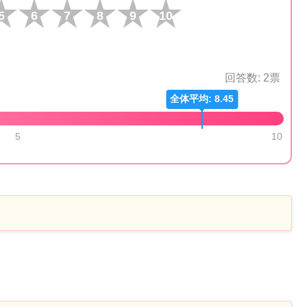
5
6
7
8
9
10
回答数:
2
票
全体平均: 8.45
5
10