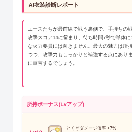
AI衣装診断レポート
エースたちが最前線で戦う裏側で、手持ちの
攻撃スコア14に留まり、待ち時間7秒で単体に
な火力要員には向きません。最大の魅力は所持
つつ、攻撃力もしっかりと補強する点にあり
に重宝するでしょう。
所持ボーナス(Lvアップ)
とくぎダメージ倍率 +7%