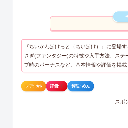
『ちいかわぽけっと（ちいぽけ）』に登場す
さぎ(ファンタジー)の特技や入手方法、ス
プ時のボーナスなど、基本情報や評価を掲載
レア: ★6
評価:
C
料理: めん
スポ