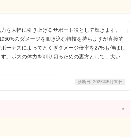
戦力を大幅に引き上げるサポート役として輝きます。
1950%のダメージを叩き込む特技を持ちますが直接的
ボーナスによってとくぎダメージ倍率を27%も伸ばし
ます。ボスの体力を削り切るための裏方として、大い
診断日: 2026年5月30日