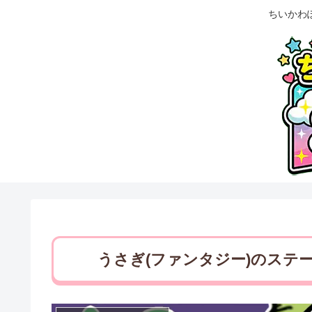
ちいかわ
うさぎ(ファンタジー)のステ