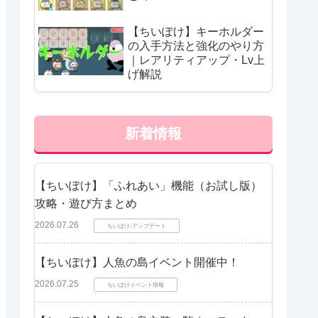
【ちいぽけ】キーホルダー
の入手方法と強化のやり方
｜レアリティアップ・Lv上
げ解説
新着情報
【ちいぽけ】「ふれあい」機能（お試し版）
攻略・遊び方まとめ
2026.07.26
ちいぽけ-アップデート
【ちいぽけ】人魚の島イベント開催中！
2026.07.25
ちいぽけイベント情報