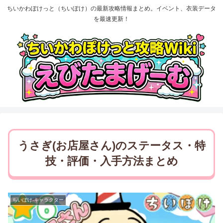
ちいかわぽけっと（ちいぽけ）の最新攻略情報まとめ。イベント、衣装データ
を最速更新！
うさぎ(お店屋さん)のステータス・特
技・評価・入手方法まとめ
ちいぽけ-キャラクター