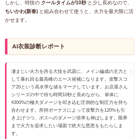
しかし、特技の
クールタイムが10秒
と少し長めなので、
ちいかわ(新春)
と組み合わせて使うと、火力を最大限に活
かせます。
AI衣装診断レポート
凄まじい火力を誇る大技を武器に、メイン編成の主力と
して暴れ回る最高峰のエース候補になります。攻撃スコ
ア20という高水準な値をマークしています。お店屋さん
シリーズの中で待ち時間10秒と長めながら、単体に
4300%の極大ダメージを叩き込む圧倒的な制圧力を持ち
合わせます。所持ボーナスによって攻撃力を120%も引
き上げつつ、ボスへのダメージ倍率も伸ばします。限界
まで火力を追求したい場面で絶大な恩恵をもたらしま
す。