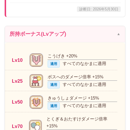
診断日: 2026年5月30日
所持ボーナス(Lvアップ)
こうげき +20%
Lv10
すべてのなかまに適用
適用
ボスへのダメージ倍率 +15%
Lv25
すべてのなかまに適用
適用
きゅうしょダメージ +15%
Lv50
すべてのなかまに適用
適用
とくぎ＆おたすけダメージ倍率
+15%
Lv70