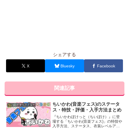
シェアする
X
Bluesky
Facebook
関連記事
ちいかわ(音楽フェス)のステータ
ちいぽけ-キャラクター
ス・特技・評価・入手方法まとめ
『ちいかわぽけっと（ちいぽけ）』に登
場する「ちいかわ(音楽フェス)」の特技や
入手方法、ステータス、衣装レベルアッ