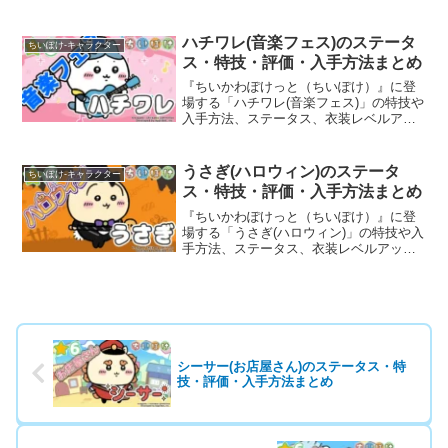
プ・ランクアップ時のボーナスなど、育
成に役立つ基本情報と評価を詳しく掲載
しています。
ハチワレ(音楽フェス)のステータ
ちいぽけ-キャラクター
ス・特技・評価・入手方法まとめ
『ちいかわぽけっと（ちいぽけ）』に登
場する「ハチワレ(音楽フェス)」の特技や
入手方法、ステータス、衣装レベルアッ
プ・ランクアップ時のボーナスなど、育
成に役立つ基本情報と評価を詳しく掲載
しています。
うさぎ(ハロウィン)のステータ
ちいぽけ-キャラクター
ス・特技・評価・入手方法まとめ
『ちいかわぽけっと（ちいぽけ）』に登
場する「うさぎ(ハロウィン)」の特技や入
手方法、ステータス、衣装レベルアッ
プ・ランクアップ時のボーナスなど、育
成に役立つ基本情報と評価を詳しく掲載
しています。
シーサー(お店屋さん)のステータス・特
技・評価・入手方法まとめ