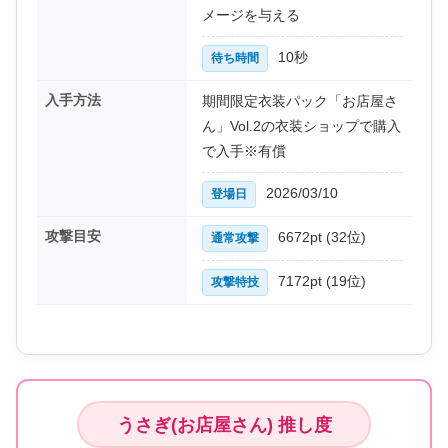
メージを与える
10秒
待ち時間
入手方法
期間限定衣装パック「お店屋さ
ん」Vol.2の衣装ショップで購入
で入手※有償
2026/03/10
登場日
攻撃目安
6672pt (32位)
通常攻撃
7172pt (19位)
攻撃特技
うさぎ(お店屋さん) 推し度