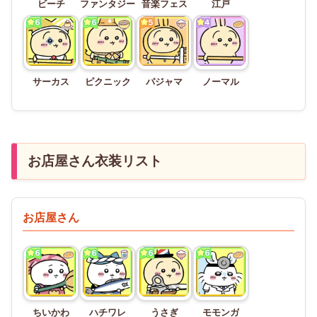
ビーチ
ファンタジー
音楽フェス
江戸
サーカス
ピクニック
パジャマ
ノーマル
お店屋さん衣装リスト
お店屋さん
ちいかわ
ハチワレ
うさぎ
モモンガ