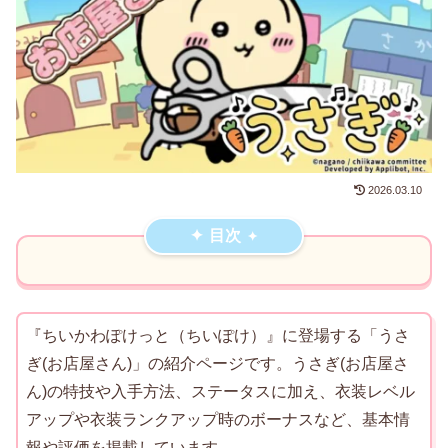
2026.03.10
目次
『ちいかわぽけっと（ちいぽけ）』に登場する「うさ
ぎ(お店屋さん)」の紹介ページです。うさぎ(お店屋さ
ん)の特技や入手方法、ステータスに加え、衣装レベル
アップや衣装ランクアップ時のボーナスなど、基本情
報や評価を掲載しています。