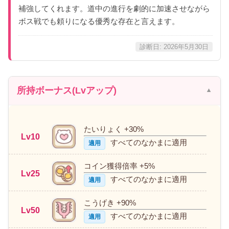
補強してくれます。道中の進行を劇的に加速させながら
ボス戦でも頼りになる優秀な存在と言えます。
診断日: 2026年5月30日
所持ボーナス(Lvアップ)
たいりょく +30%
Lv10
すべてのなかまに適用
適用
コイン獲得倍率 +5%
Lv25
すべてのなかまに適用
適用
こうげき +90%
Lv50
すべてのなかまに適用
適用