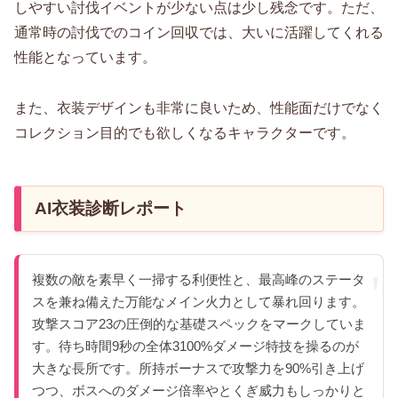
しやすい討伐イベントが少ない点は少し残念です。ただ、
通常時の討伐でのコイン回収では、大いに活躍してくれる
性能となっています。
また、衣装デザインも非常に良いため、性能面だけでなく
コレクション目的でも欲しくなるキャラクターです。
AI衣装診断レポート
複数の敵を素早く一掃する利便性と、最高峰のステータ
スを兼ね備えた万能なメイン火力として暴れ回ります。
攻撃スコア23の圧倒的な基礎スペックをマークしていま
す。待ち時間9秒の全体3100%ダメージ特技を操るのが
大きな長所です。所持ボーナスで攻撃力を90%引き上げ
つつ、ボスへのダメージ倍率やとくぎ威力もしっかりと