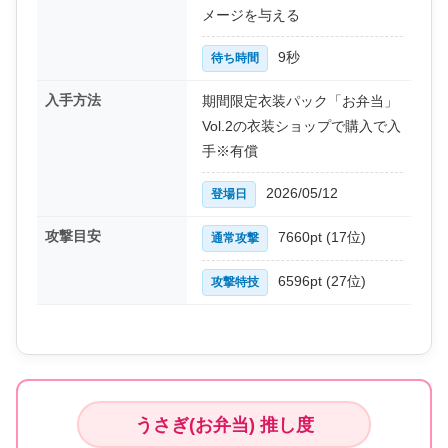
メージを与える
9秒
待ち時間
入手方法
期間限定衣装パック「お弁当」
Vol.2の衣装ショップで購入で入
手※有償
2026/05/12
登場日
攻撃目安
7660pt (17位)
通常攻撃
6596pt (27位)
攻撃特技
うさぎ(お弁当) 推し度