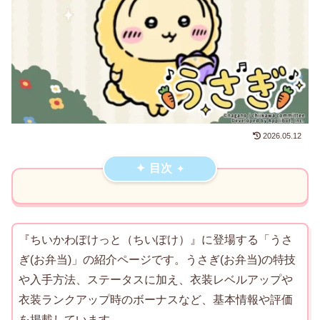
2026.05.12
目次
『ちいかわぽけっと（ちいぽけ）』に登場する「うさ
ぎ(お弁当)」の紹介ページです。うさぎ(お弁当)の特技
や入手方法、ステータスに加え、衣装レベルアップや
衣装ランクアップ時のボーナスなど、基本情報や評価
を掲載しています。