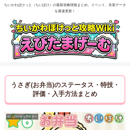
ちいかわぽけっと（ちいぽけ）の最新攻略情報まとめ。イベント、衣装データ
を最速更新！
うさぎ(お弁当)のステータス・特技・
評価・入手方法まとめ
ちいぽけ-キャラクター