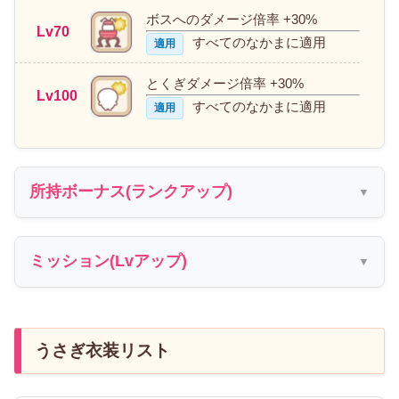
ボスへのダメージ倍率 +30%
Lv70
すべてのなかまに適用
適用
とくぎダメージ倍率 +30%
Lv100
すべてのなかまに適用
適用
所持ボーナス(ランクアップ)
ミッション(Lvアップ)
うさぎ衣装リスト