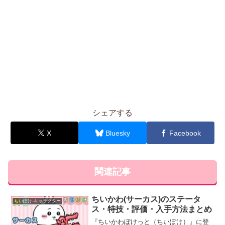
シェアする
X
Bluesky
Facebook
関連記事
ちいかわ(サーカス)のステータ
ちいぽけ-キャラクター
ス・特技・評価・入手方法まとめ
『ちいかわぽけっと（ちいぽけ）』に登