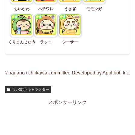
ちいかわ
ハチワレ
うさぎ
モモンガ
くりまんじゅう
ラッコ
シーサー
©nagano / chiikawa committee Developed by Applibot, Inc.
ちいぽけ-キャラクター
スポンサーリンク