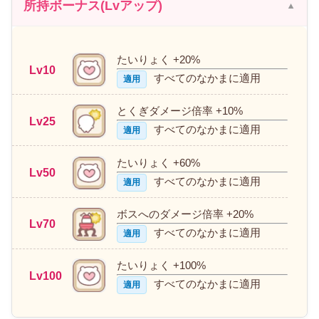
所持ボーナス(Lvアップ)
たいりょく +20%
Lv10
すべてのなかまに適用
適用
とくぎダメージ倍率 +10%
Lv25
すべてのなかまに適用
適用
たいりょく +60%
Lv50
すべてのなかまに適用
適用
ボスへのダメージ倍率 +20%
Lv70
すべてのなかまに適用
適用
たいりょく +100%
Lv100
すべてのなかまに適用
適用