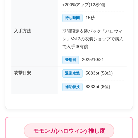
+200%アップ(12秒間)
15秒
待ち時間
入手方法
期間限定衣装パック「ハロウィ
ン」Vol.2の衣装ショップで購入
で入手※有償
2025/10/31
登場日
攻撃目安
5683pt (58位)
通常攻撃
8333pt (8位)
補助特技
モモンガ(ハロウィン) 推し度