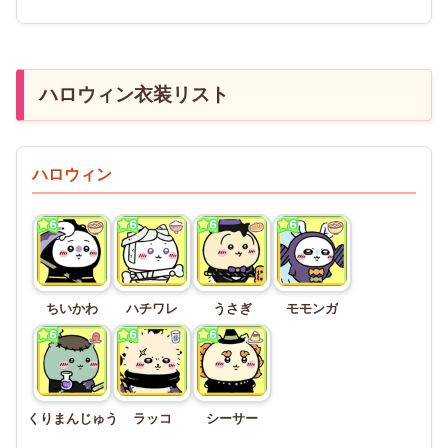
ハロウィン衣装リスト
ハロウィン
ちいかわ
ハチワレ
うさぎ
モモンガ
くりまんじゅう
ラッコ
シーサー