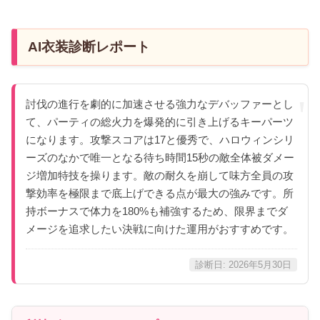
AI衣装診断レポート
討伐の進行を劇的に加速させる強力なデバッファーとし
て、パーティの総火力を爆発的に引き上げるキーパーツ
になります。攻撃スコアは17と優秀で、ハロウィンシリ
ーズのなかで唯一となる待ち時間15秒の敵全体被ダメー
ジ増加特技を操ります。敵の耐久を崩して味方全員の攻
撃効率を極限まで底上げできる点が最大の強みです。所
持ボーナスで体力を180%も補強するため、限界までダ
メージを追求したい決戦に向けた運用がおすすめです。
診断日: 2026年5月30日