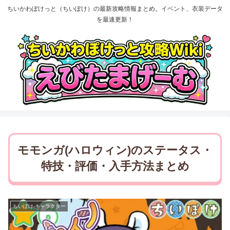
ちいかわぽけっと（ちいぽけ）の最新攻略情報まとめ。イベント、衣装データ
を最速更新！
モモンガ(ハロウィン)のステータス・
特技・評価・入手方法まとめ
ちいぽけ-キャラクター