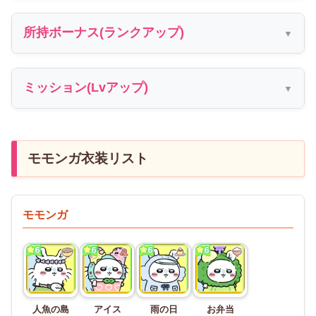
所持ボーナス(ランクアップ)
ミッション(Lvアップ)
モモンガ衣装リスト
モモンガ
人魚の島
アイス
雨の日
お弁当