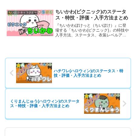
プ・ランクアップ時のボーナスなど、育
成に役立つ基本情報と評価を詳しく掲載
しています。
ちいかわ(ピクニック)のステータ
ちいぽけ-キャラクター
ス・特技・評価・入手方法まとめ
『ちいかわぽけっと（ちいぽけ）』に登
場する「ちいかわ(ピクニック)」の特技や
入手方法、ステータス、衣装レベルアッ
プ・ランクアップ時のボーナスなど、育
成に役立つ基本情報と評価を詳しく掲載
しています。
ハチワレ(ハロウィン)のステータス・特
技・評価・入手方法まとめ
くりまんじゅう(ハロウィン)のステータ
ス・特技・評価・入手方法まとめ