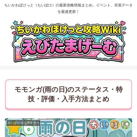
ちいかわぽけっと（ちいぽけ）の最新攻略情報まとめ。イベント、衣装データ
を最速更新！
モモンガ(雨の日)のステータス・特
技・評価・入手方法まとめ
ちいぽけ-キャラクター