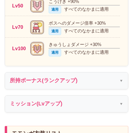
こうげき +90%
Lv50
すべてのなかまに適用
適用
ボスへのダメージ倍率 +30%
Lv70
すべてのなかまに適用
適用
きゅうしょダメージ +30%
Lv100
すべてのなかまに適用
適用
所持ボーナス(ランクアップ)
ミッション(Lvアップ)