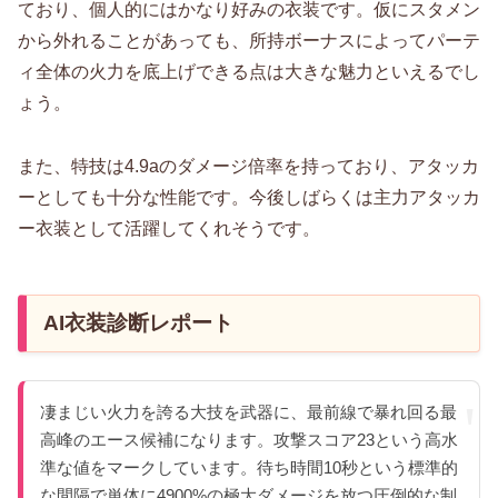
ており、個人的にはかなり好みの衣装です。仮にスタメン
から外れることがあっても、所持ボーナスによってパーテ
ィ全体の火力を底上げできる点は大きな魅力といえるでし
ょう。
また、特技は4.9aのダメージ倍率を持っており、アタッカ
ーとしても十分な性能です。今後しばらくは主力アタッカ
ー衣装として活躍してくれそうです。
AI衣装診断レポート
凄まじい火力を誇る大技を武器に、最前線で暴れ回る最
高峰のエース候補になります。攻撃スコア23という高水
準な値をマークしています。待ち時間10秒という標準的
な間隔で単体に4900%の極大ダメージを放つ圧倒的な制