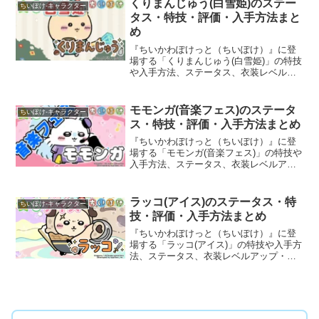
くりまんじゅう(白雪姫)のステー
ちいぽけ-キャラクター
タス・特技・評価・入手方法まと
め
『ちいかわぽけっと（ちいぽけ）』に登
場する「くりまんじゅう(白雪姫)」の特技
や入手方法、ステータス、衣装レベルア
ップ・ランクアップ時のボーナスなど、
育成に役立つ基本情報と評価を詳しく掲
載しています。
モモンガ(音楽フェス)のステータ
ちいぽけ-キャラクター
ス・特技・評価・入手方法まとめ
『ちいかわぽけっと（ちいぽけ）』に登
場する「モモンガ(音楽フェス)」の特技や
入手方法、ステータス、衣装レベルアッ
プ・ランクアップ時のボーナスなど、育
成に役立つ基本情報と評価を詳しく掲載
しています。
ラッコ(アイス)のステータス・特
ちいぽけ-キャラクター
技・評価・入手方法まとめ
『ちいかわぽけっと（ちいぽけ）』に登
場する「ラッコ(アイス)」の特技や入手方
法、ステータス、衣装レベルアップ・ラ
ンクアップ時のボーナスなど、育成に役
立つ基本情報と評価を詳しく掲載してい
ます。