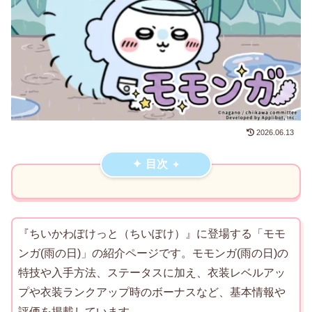
2026.06.13
目次
『ちいかわぽけっと（ちいぽけ）』に登場する「モモ
ンガ(雨の日)」の紹介ページです。モモンガ(雨の日)の
特技や入手方法、ステータスに加え、衣装レベルアッ
プや衣装ランクアップ時のボーナスなど、基本情報や
評価を掲載しています。