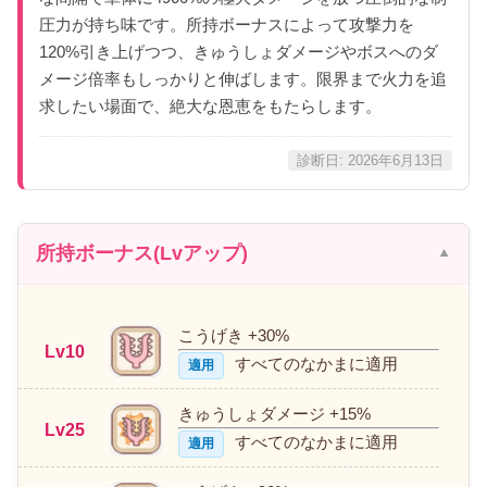
圧力が持ち味です。所持ボーナスによって攻撃力を
120%引き上げつつ、きゅうしょダメージやボスへのダ
メージ倍率もしっかりと伸ばします。限界まで火力を追
求したい場面で、絶大な恩恵をもたらします。
診断日: 2026年6月13日
所持ボーナス(Lvアップ)
こうげき +30%
Lv10
すべてのなかまに適用
適用
きゅうしょダメージ +15%
Lv25
すべてのなかまに適用
適用